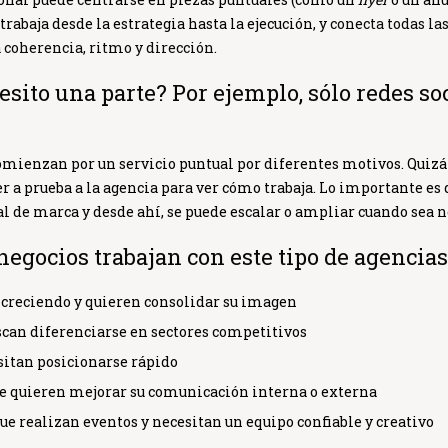
trabaja desde la estrategia hasta la ejecución, y
conecta todas las
coherencia, ritmo y dirección.
esito una parte? Por ejemplo, sólo redes soc
ienzan por un servicio puntual por diferentes motivos. Quizá
r a prueba a la agencia para ver cómo trabaja. Lo importante es 
al
de marca y desde ahí, se puede escalar o ampliar cuando sea n
negocios trabajan con este tipo de agencia
 creciendo y quieren consolidar su imagen
can diferenciarse en sectores competitivos
sitan posicionarse rápido
e quieren mejorar su comunicación interna o externa
e realizan eventos y necesitan un equipo confiable y creativo