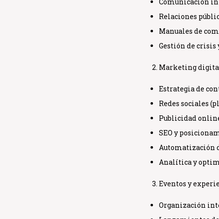
Comunicación in
Relaciones públic
Manuales de com
Gestión de crisis
Marketing digita
Estrategia de co
Redes sociales (p
Publicidad onlin
SEO y posiciona
Automatización 
Analítica y opti
Eventos y experi
Organización int