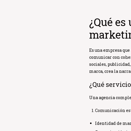
¿Qué es 
marketin
Es una empresa que 
comunicar con cohere
sociales, publicidad
marca, crea la narra
¿Qué servicio
Una
agencia compl
Comunicación es
Identidad de ma