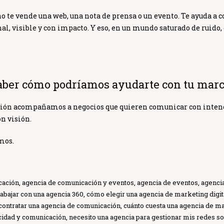
o te vende una web, una nota de prensa o un evento. Te ayuda a 
al, visible y con impacto.
Y eso, en un mundo saturado de ruido,
saber cómo podríamos ayudarte con tu mar
ción
acompañamos a negocios que quieren comunicar con intenc
on visión.
mos.
cación
,
agencia de comunicación y eventos
,
agencia de eventos
,
agenci
rabajar con una agencia 360
,
cómo elegir una agencia de marketing digit
contratar una agencia de comunicación
,
cuánto cuesta una agencia de m
icidad y comunicación
,
necesito una agencia para gestionar mis redes so