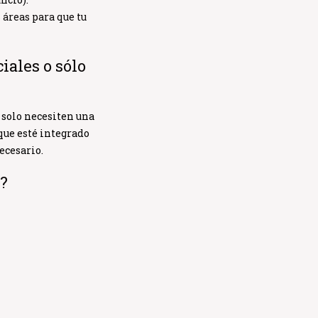
 áreas para que tu
iales o sólo
 solo necesiten una
que esté integrado
ecesario.
s?