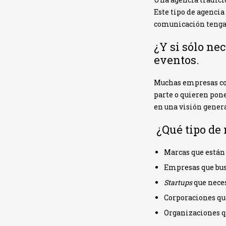
Este tipo de agencia 
comunicación tenga 
¿Y si sólo nec
eventos.
Muchas empresas com
parte o quieren pone
en una
visión gener
¿Qué tipo de 
Marcas que están
Empresas que bus
Startups
que nece
Corporaciones qu
Organizaciones qu