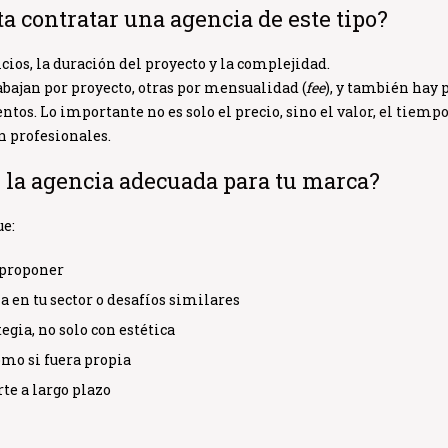
a contratar una agencia de este tipo?
cios, la duración del proyecto y la complejidad.
abajan por proyecto, otras por mensualidad (
fee
), y también hay 
tos. Lo importante no es solo el precio, sino el
valor, el tiempo
n profesionales.
 la agencia adecuada para tu marca?
ue:
 proponer
 en tu sector o desafíos similares
egia, no solo con estética
omo si fuera propia
e a largo plazo