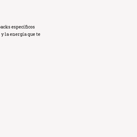
packs específicos
 y la energía
que te