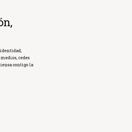
ón,
identidad,
: medios, redes
piensa contigo la