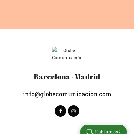
Barcelona
Madrid
·
info@globecomunicacion.com
¿Hablamos?