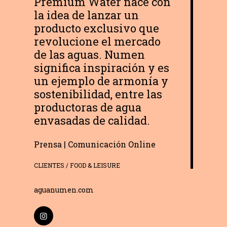
Premium Water nace con
la idea de lanzar un
producto exclusivo que
revolucione el mercado
de las aguas. Numen
significa inspiración y es
un ejemplo de armonía y
sostenibilidad, entre las
productoras de agua
envasadas de calidad.
Prensa | Comunicación Online
CLIENTES
/ FOOD & LEISURE
Globe Comunicación
aguanumen.com
Solemos responder enseguida