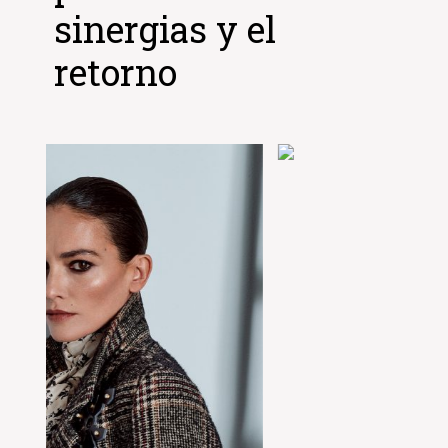
sinergias y el
retorno
Diseñamos planes de acción
adecuados a cada uno de los
objetivos utilizando las
herramientas y líderes de opinión
que favorezcan las relaciones
entre empresas, creando