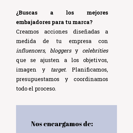
Nos encargamos de:
Diseño de plan de relaciones
públicas
Contratación de
celebrities
Gestión de contactos y
relaciones
Diseño e implementación de
acciones dirigidas a líderes de
opinión
Diseño de elementos de
información Convocatoria y
mailing