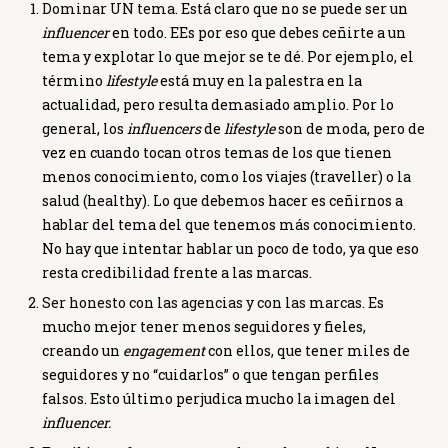
Dominar UN tema.
Está claro que no se puede ser un
influencer
en todo. EEs por eso que debes ceñirte a un
tema y explotar lo que mejor se te dé. Por ejemplo, el
término
lifestyle
está muy en la palestra en la
actualidad, pero resulta demasiado amplio. Por lo
general, los
influencers
de
lifestyle
son de moda, pero de
vez en cuando tocan otros temas de los que tienen
menos conocimiento, como los viajes (traveller) o la
salud (healthy). Lo que debemos hacer es ceñirnos a
hablar del tema del que tenemos más conocimiento.
No hay que intentar hablar un poco de todo, ya que eso
resta credibilidad frente a las marcas.
Ser honesto con las agencias y con las marcas
. Es
mucho mejor tener menos seguidores y fieles,
creando un
engagement
con ellos, que tener miles de
seguidores y no “cuidarlos” o que tengan perfiles
falsos. Esto último perjudica mucho la imagen del
influencer.