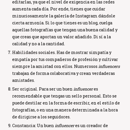
editarlas, ya que el nivel de exigencia en las redes
aumenta cada día. Por ende, tienes que cuidar
minuciosamente la galería de Instagram dándole
cierta armonía. Si lo que tienes es un blog, cuelga
aquellas fotografías que tengan una buena calidad y
que creas que aportan un valor añadido. Di sí a la
calidad y no a la cantidad.
Habilidades sociales.
Has de mostrar simpatía y
empatía por tus compañeros de profesión y cultivar
siempre la amistad con ellos. Numerosos
influencers
trabajan de forma colaborativa y crean verdaderas
amistades.
Ser original.
Para ser un buen
influencer
es
recomendable que tengas un sello personal. Esto se
puede destilar en la forma de escribir, en el estilo de
fotografías, o en una manera determinada a la hora
de dirigirse a los seguidores.
Constancia:
Un buen
influencer
es un creador de