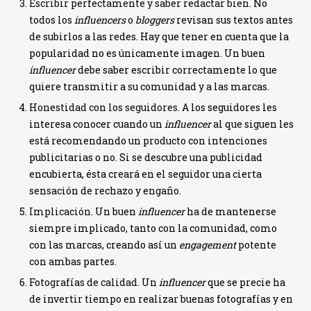
Escribir perfectamente y saber redactar bien
. No
todos los
influencers
o
bloggers
revisan sus textos antes
de subirlos a las redes. Hay que tener en cuenta que la
popularidad no es únicamente imagen. Un buen
influencer
debe saber escribir correctamente lo que
quiere transmitir a su comunidad y a las marcas.
Honestidad con los seguidores
. A los seguidores les
interesa conocer cuando un
influencer
al que siguen les
está recomendando un producto con intenciones
publicitarias o no. Si se descubre una publicidad
encubierta, ésta creará en el seguidor una cierta
sensación de rechazo y engaño.
Implicación
. Un buen
influencer
ha de mantenerse
siempre implicado, tanto con la comunidad, como
con las marcas, creando así un
engagement
potente
con ambas partes.
Fotografías de calidad
. Un
influencer
que se precie ha
de invertir tiempo en realizar buenas fotografías y en