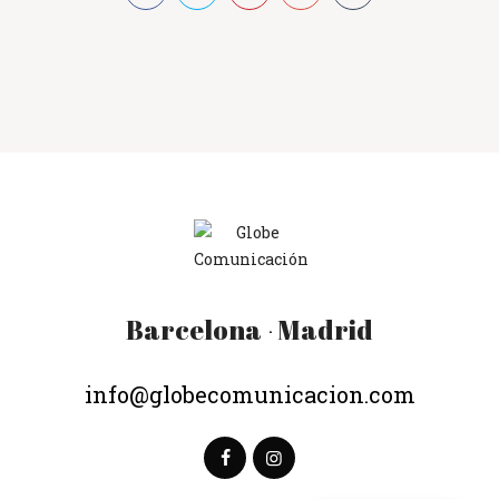
Barcelona
Madrid
·
info@globecomunicacion.com