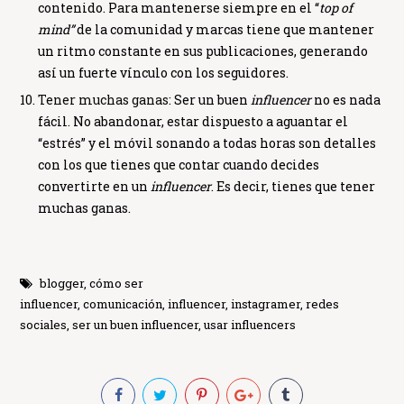
contenido. Para mantenerse siempre en el “
top of
mind”
de la comunidad y marcas tiene que mantener
un ritmo constante en sus publicaciones, generando
así un fuerte vínculo con los seguidores.
Tener muchas ganas:
Ser un buen
influencer
no es nada
fácil. No abandonar, estar dispuesto a aguantar el
“estrés” y el móvil sonando a todas horas son detalles
con los que tienes que contar cuando decides
convertirte en un
influencer
. Es decir, tienes que tener
muchas ganas.
blogger
,
cómo ser
influencer
,
comunicación
,
influencer
,
instagramer
,
redes
sociales
,
ser un buen influencer
,
usar influencers
Globe Comunicación
Solemos responder enseguida