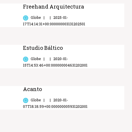
Freehand Arquitectura
Globe
2025-01-
17T14:14:31+00:000000003131202501
Estudio Báltico
Globe
2020-01-
15T14:53:46+00:000000004631202001
Acanto
Globe
2020-01-
07T18:18:59+00:000000005931202001