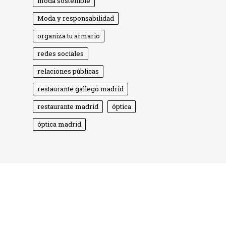
moda sostenible
Moda y responsabilidad
organiza tu armario
redes sociales
relaciones públicas
Globe Comunicación
Solemos responder enseguida
restaurante gallego madrid
restaurante madrid
óptica
óptica madrid