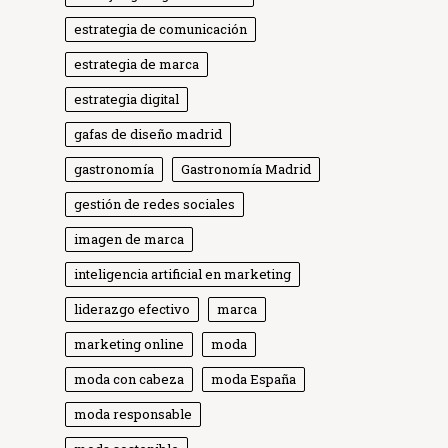
estrategia de comunicación
estrategia de marca
estrategia digital
gafas de diseño madrid
gastronomía
Gastronomía Madrid
gestión de redes sociales
imagen de marca
inteligencia artificial en marketing
liderazgo efectivo
marca
marketing online
moda
moda con cabeza
moda España
moda responsable