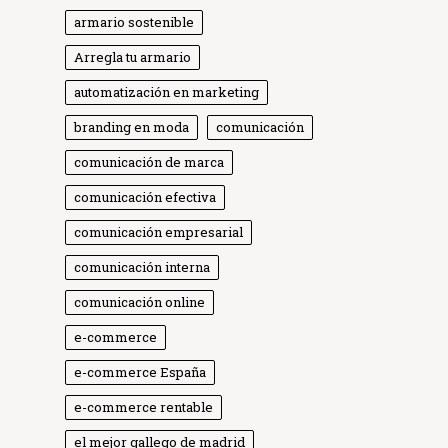
armario sostenible
Arregla tu armario
automatización en marketing
branding en moda
comunicación
comunicación de marca
comunicación efectiva
comunicación empresarial
comunicación interna
comunicación online
e-commerce
e-commerce España
e-commerce rentable
el mejor gallego de madrid