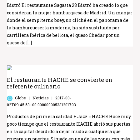
Bistró El restaurante Sagasta 28 Bistró ha creado lo que
consideran la mejor hamburguesa de Madrid. Un manjar
donde el sempiterno buey, un cliché en el panorama de
la hamburguesería moderna, ha sido sustituido por
carrillera ibérica de bellota, el queso Chedar por un
queso de […]
El restaurante HACHE se convierte en
referente culinario
Globe
Noticias
2017-03-
02T09:45:53+00:000000005331201703
Productos de primera calidad + Jazz = HACHE Hace muy
poco tiempo que el restaurante HACHE abrió sus puertas
en la capital decidido a dejar mudo a cualquiera que
cruzara sus puertas. Situado en una de las zonas con más