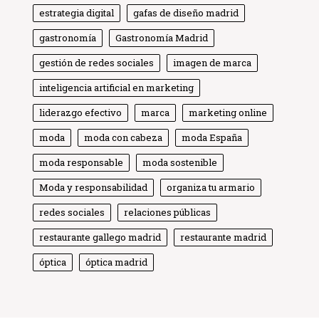
estrategia digital
gafas de diseño madrid
gastronomía
Gastronomía Madrid
gestión de redes sociales
imagen de marca
inteligencia artificial en marketing
liderazgo efectivo
marca
marketing online
moda
moda con cabeza
moda España
moda responsable
moda sostenible
Moda y responsabilidad
Globe Comunicación
organiza tu armario
Solemos responder enseguida
redes sociales
relaciones públicas
restaurante gallego madrid
restaurante madrid
óptica
óptica madrid