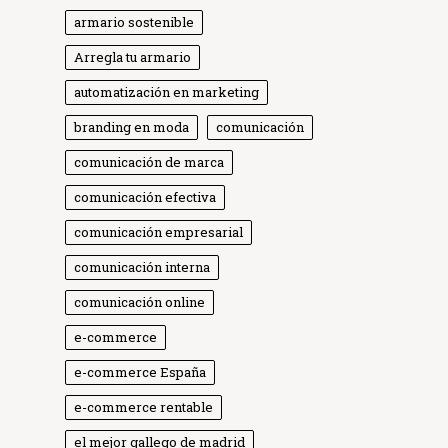
armario sostenible
Arregla tu armario
automatización en marketing
branding en moda
comunicación
comunicación de marca
comunicación efectiva
comunicación empresarial
comunicación interna
comunicación online
e-commerce
e-commerce España
e-commerce rentable
el mejor gallego de madrid