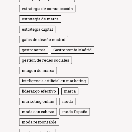
estrategia de comunicación
estrategia de marca
estrategia digital
gafas de diseño madrid
gastronomía
Gastronomía Madrid
gestión de redes sociales
imagen de marca
inteligencia artificial en marketing
liderazgo efectivo
marca
marketing online
moda
moda con cabeza
moda España
moda responsable