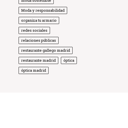
moda sostenible
Moda y responsabilidad
organiza tu armario
redes sociales
relaciones públicas
Globe Comunicación
Solemos responder enseguida
restaurante gallego madrid
restaurante madrid
óptica
óptica madrid