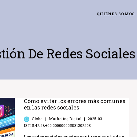
QUIÉNES SOMOS
tión De Redes Sociales
Cómo evitar los errores más comunes
en las redes sociales
Globe
Marketing Digital
2025-03-
13T15:42:58+00:000000005831202503
Las redes sociales pueden ser tu mejor aliado o