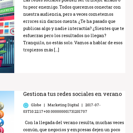
tu peor enemigo. Todos queremos conectar con
nuestra audiencia, pero a veces cometemos
errores sin darnos cuenta. ¿Te ha pasado que
publicas algo y nadie interactúa? ¿Sientes que te
esfuerzas pero los resultados no llegan?
Tranquilo, no estás solo. Vamos a hablar de esos
tropiezos más […]
Gestiona tus redes sociales en verano
Globe
Marketing Digital
2017-07-
03T10:22:17+00:000000001731201707
Con la llegada del verano resulta, muchas veces
común, que negocios y empresas dejen un poco