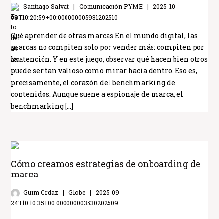
Santiago Salvat
Comunicación PYME
2025-10-
08T10:20:59+00:000000005931202510
Qué aprender de otras marcas En el mundo digital, las
marcas no compiten solo por vender más: compiten por
la atención. Y en este juego, observar qué hacen bien otros
puede ser tan valioso como mirar hacia dentro. Eso es,
precisamente, el corazón del benchmarking de
contenidos. Aunque suene a espionaje de marca, el
benchmarking […]
Cómo creamos estrategias de onboarding de
marca
Guim Ordaz
Globe
2025-09-
24T10:10:35+00:000000003530202509