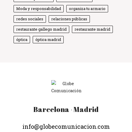
Moda y responsabilidad
Globe Comunicación
organiza tu armario
Solemos responder enseguida
redes sociales
relaciones públicas
restaurante gallego madrid
restaurante madrid
óptica
óptica madrid
Barcelona
Madrid
·
info@globecomunicacion.com