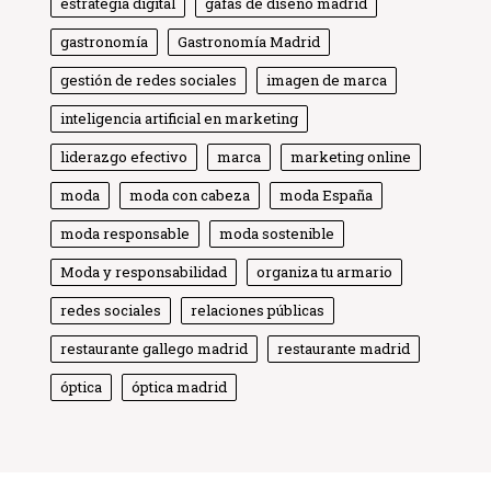
estrategia digital
gafas de diseño madrid
gastronomía
Gastronomía Madrid
gestión de redes sociales
imagen de marca
inteligencia artificial en marketing
liderazgo efectivo
marca
marketing online
moda
moda con cabeza
moda España
moda responsable
moda sostenible
Moda y responsabilidad
organiza tu armario
Globe Comunicación
Solemos responder enseguida
redes sociales
relaciones públicas
restaurante gallego madrid
restaurante madrid
óptica
óptica madrid