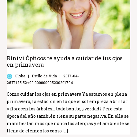
Rínivi Ópticos te ayuda a cuidar de tus ojos
en primavera
Globe
Estilo de Vida
2017-04-
26T11:15:52+00:000000005230201704
Cómo cuidar los ojos en primavera Ya estamos en plena
primavera, la estación en la que el sol empieza a brillar
y florecen los árboles… todo bonito, ¿verdad? Pero esta
época del año también tiene su parte negativa. En ella se
manifiestan más que nunca las alergias y el ambiente se
llena de elementos como […]