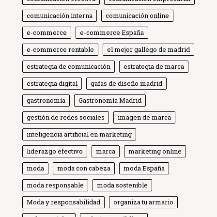
comunicación interna
comunicación online
e-commerce
e-commerce España
e-commerce rentable
el mejor gallego de madrid
estrategia de comunicación
estrategia de marca
estrategia digital
gafas de diseño madrid
gastronomía
Gastronomía Madrid
gestión de redes sociales
imagen de marca
inteligencia artificial en marketing
liderazgo efectivo
marca
marketing online
moda
moda con cabeza
moda España
moda responsable
moda sostenible
Moda y responsabilidad
organiza tu armario
Globe Comunicación
Solemos responder enseguida