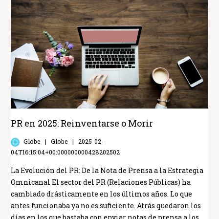
PR en 2025: Reinventarse o Morir
Globe
Globe
2025-02-
04T16:15:04+00:000000000428202502
La Evolución del PR: De la Nota de Prensa a la Estrategia
Omnicanal El sector del PR (Relaciones Públicas) ha
cambiado drásticamente en los últimos años. Lo que
antes funcionaba ya no es suficiente. Atrás quedaron los
días en los que bastaba con enviar notas de prensa a los