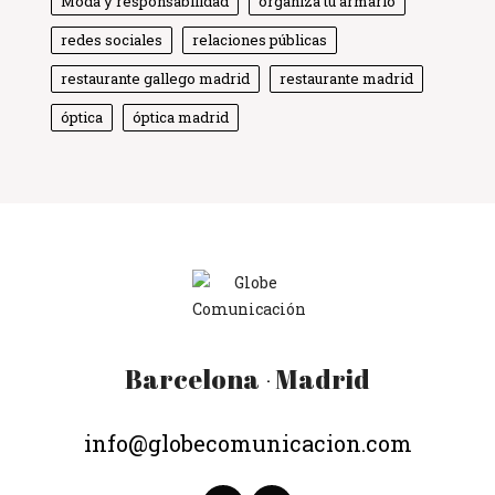
Moda y responsabilidad
organiza tu armario
Globe Comunicación
Solemos responder enseguida
redes sociales
relaciones públicas
restaurante gallego madrid
restaurante madrid
óptica
óptica madrid
Barcelona
Madrid
·
info@globecomunicacion.com