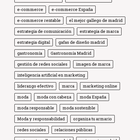
e-commerce
e-commerce España
e-commerce rentable
el mejor gallego de madrid
estrategia de comunicación
estrategia de marca
estrategia digital
gafas de diseño madrid
gastronomía
Gastronomía Madrid
gestión de redes sociales
imagen de marca
inteligencia artificial en marketing
liderazgo efectivo
marca
marketing online
moda
moda con cabeza
moda España
moda responsable
moda sostenible
Moda y responsabilidad
organiza tu armario
Globe Comunicación
Solemos responder enseguida
redes sociales
relaciones públicas