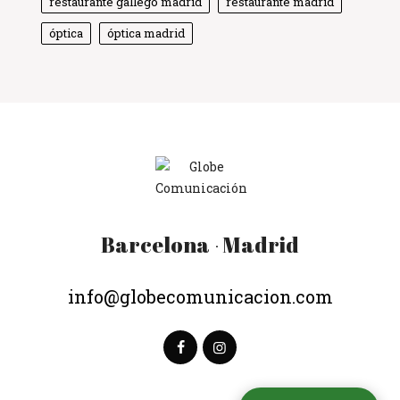
restaurante gallego madrid
restaurante madrid
óptica
óptica madrid
Barcelona
Madrid
·
info@globecomunicacion.com