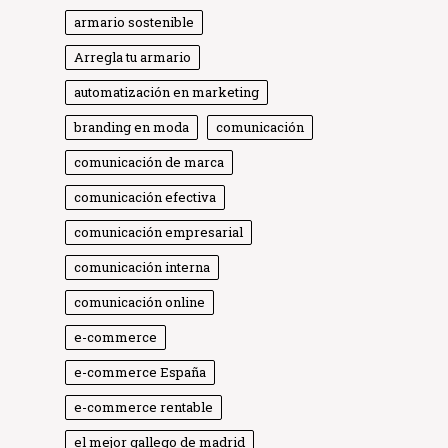
armario sostenible
Arregla tu armario
automatización en marketing
branding en moda
comunicación
comunicación de marca
comunicación efectiva
comunicación empresarial
comunicación interna
comunicación online
e-commerce
e-commerce España
e-commerce rentable
el mejor gallego de madrid