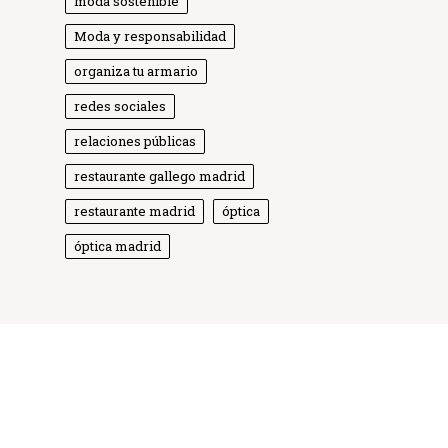
moda sostenible
Moda y responsabilidad
organiza tu armario
redes sociales
relaciones públicas
Globe Comunicación
Solemos responder enseguida
restaurante gallego madrid
restaurante madrid
óptica
óptica madrid