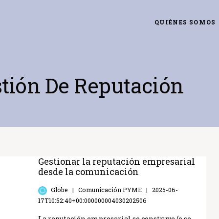
QUIÉNES SOMOS
stión De Reputación
Gestionar la reputación empresarial
desde la comunicación
Globe
Comunicación PYME
2025-06-
17T10:52:40+00:000000004030202506
La reputación empresarial se construye (o se