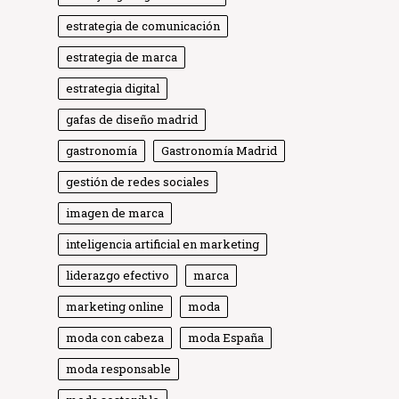
estrategia de comunicación
estrategia de marca
estrategia digital
gafas de diseño madrid
gastronomía
Gastronomía Madrid
gestión de redes sociales
imagen de marca
inteligencia artificial en marketing
liderazgo efectivo
marca
marketing online
moda
moda con cabeza
moda España
moda responsable