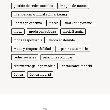
gestión de redes sociales
imagen de marca
inteligencia artificial en marketing
liderazgo efectivo
marca
marketing online
moda
moda con cabeza
moda España
moda responsable
moda sostenible
Moda y responsabilidad
Globe Comunicación
organiza tu armario
Solemos responder enseguida
redes sociales
relaciones públicas
restaurante gallego madrid
restaurante madrid
óptica
óptica madrid