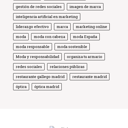
gestión de redes sociales
imagen de marca
inteligencia artificial en marketing
liderazgo efectivo
marca
marketing online
moda
moda con cabeza
moda España
moda responsable
moda sostenible
Moda y responsabilidad
Globe Comunicación
organiza tu armario
Solemos responder enseguida
redes sociales
relaciones públicas
restaurante gallego madrid
restaurante madrid
óptica
óptica madrid