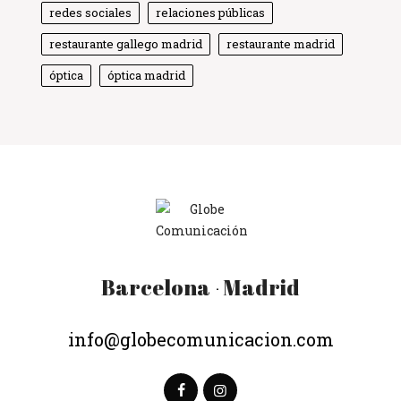
Solemos responder enseguida
redes sociales
relaciones públicas
restaurante gallego madrid
restaurante madrid
óptica
óptica madrid
Barcelona
Madrid
·
info@globecomunicacion.com