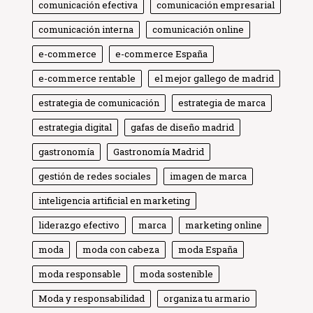
comunicación efectiva
comunicación empresarial
comunicación interna
comunicación online
e-commerce
e-commerce España
e-commerce rentable
el mejor gallego de madrid
estrategia de comunicación
estrategia de marca
estrategia digital
gafas de diseño madrid
gastronomía
Gastronomía Madrid
gestión de redes sociales
imagen de marca
inteligencia artificial en marketing
liderazgo efectivo
marca
marketing online
moda
moda con cabeza
moda España
moda responsable
moda sostenible
Moda y responsabilidad
organiza tu armario
Globe Comunicación