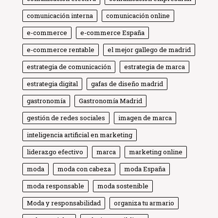
comunicación interna
comunicación online
e-commerce
e-commerce España
e-commerce rentable
el mejor gallego de madrid
estrategia de comunicación
estrategia de marca
estrategia digital
gafas de diseño madrid
gastronomía
Gastronomía Madrid
gestión de redes sociales
imagen de marca
inteligencia artificial en marketing
liderazgo efectivo
marca
marketing online
moda
moda con cabeza
moda España
moda responsable
moda sostenible
Globe Comunicación
Moda y responsabilidad
organiza tu armario
Solemos responder enseguida