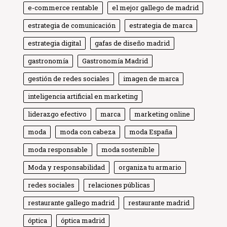
e-commerce rentable
el mejor gallego de madrid
estrategia de comunicación
estrategia de marca
estrategia digital
gafas de diseño madrid
gastronomía
Gastronomía Madrid
gestión de redes sociales
imagen de marca
inteligencia artificial en marketing
liderazgo efectivo
marca
marketing online
moda
moda con cabeza
moda España
moda responsable
moda sostenible
Moda y responsabilidad
organiza tu armario
Globe Comunicación
Solemos responder enseguida
redes sociales
relaciones públicas
restaurante gallego madrid
restaurante madrid
óptica
óptica madrid