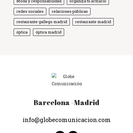
Moda y responsabilidad
organiza tu armario
Globe Comunicación
Solemos responder enseguida
redes sociales
relaciones públicas
restaurante gallego madrid
restaurante madrid
óptica
óptica madrid
Barcelona
Madrid
·
info@globecomunicacion.com