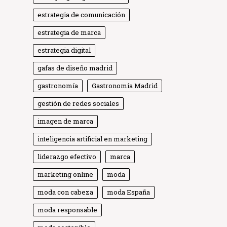
estrategia de comunicación
estrategia de marca
estrategia digital
gafas de diseño madrid
gastronomía
Gastronomía Madrid
gestión de redes sociales
imagen de marca
inteligencia artificial en marketing
liderazgo efectivo
marca
marketing online
moda
moda con cabeza
moda España
moda responsable