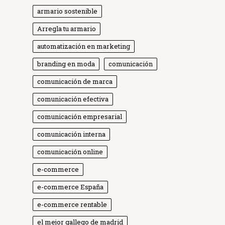
armario sostenible
Arregla tu armario
automatización en marketing
branding en moda
comunicación
comunicación de marca
comunicación efectiva
comunicación empresarial
comunicación interna
comunicación online
e-commerce
e-commerce España
e-commerce rentable
el mejor gallego de madrid