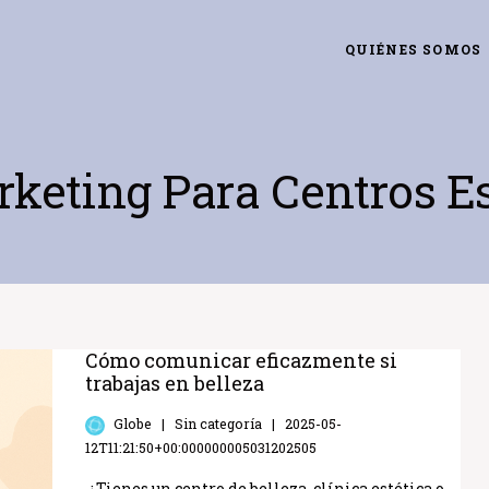
QUIÉNES SOMOS
keting Para Centros Es
Cómo comunicar eficazmente si
trabajas en belleza
Globe
Sin categoría
2025-05-
12T11:21:50+00:000000005031202505
¿Tienes un centro de belleza, clínica estética o