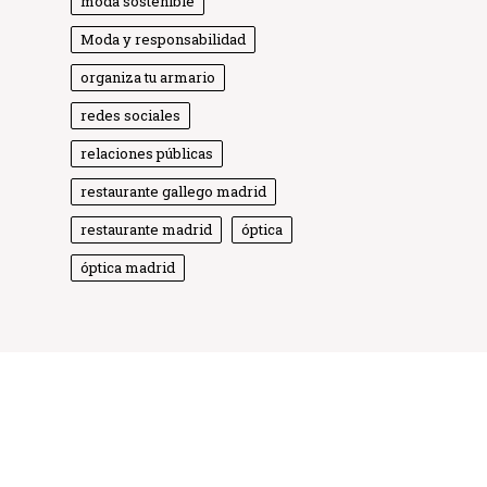
moda sostenible
Moda y responsabilidad
organiza tu armario
redes sociales
relaciones públicas
Globe Comunicación
Solemos responder enseguida
restaurante gallego madrid
restaurante madrid
óptica
óptica madrid