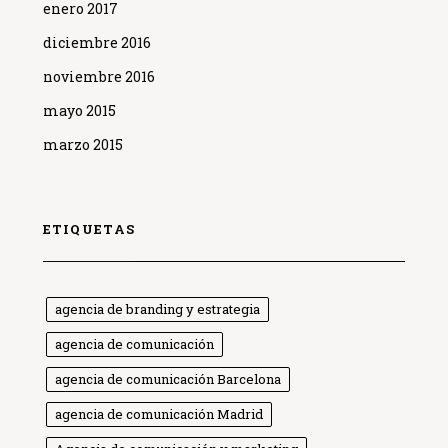
enero 2017
diciembre 2016
noviembre 2016
mayo 2015
marzo 2015
ETIQUETAS
agencia de branding y estrategia
agencia de comunicación
agencia de comunicación Barcelona
agencia de comunicación Madrid