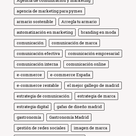
Agencia de comunicación y marketing
agencia de marketing para pymes
armario sostenible
Arregla tu armario
automatización en marketing
branding en moda
comunicación
comunicación de marca
comunicación efectiva
comunicación empresarial
comunicación interna
comunicación online
e-commerce
e-commerce España
e-commerce rentable
el mejor gallego de madrid
estrategia de comunicación
estrategia de marca
estrategia digital
gafas de diseño madrid
gastronomía
Gastronomía Madrid
gestión de redes sociales
imagen de marca