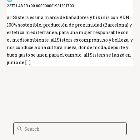
22T11:48:19+00:000000001931201703
allSisters es una marca de bañadores y bikinis con ADN
100% sostenible, producción de proximidad (Barcelona) y
estética mediterránea, para una mujer responsable con
el medioambiente. allSisters es compromiso y belleza, y
nos conduce a una cultura nueva, donde moda, deporte y
buen gusto se unen para el cambio. allSisters se lanzó en
junio de […]