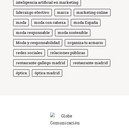
inteligencia artificial en marketing
liderazgo efectivo
marca
marketing online
moda
moda con cabeza
moda España
moda responsable
moda sostenible
Moda y responsabilidad
Globe Comunicación
organiza tu armario
Solemos responder enseguida
redes sociales
relaciones públicas
restaurante gallego madrid
restaurante madrid
óptica
óptica madrid