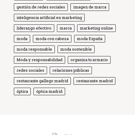
gestión de redes sociales
imagen de marca
inteligencia artificial en marketing
liderazgo efectivo
marca
marketing online
moda
moda con cabeza
moda España
moda responsable
moda sostenible
Moda y responsabilidad
Globe Comunicación
organiza tu armario
Solemos responder enseguida
redes sociales
relaciones públicas
restaurante gallego madrid
restaurante madrid
óptica
óptica madrid