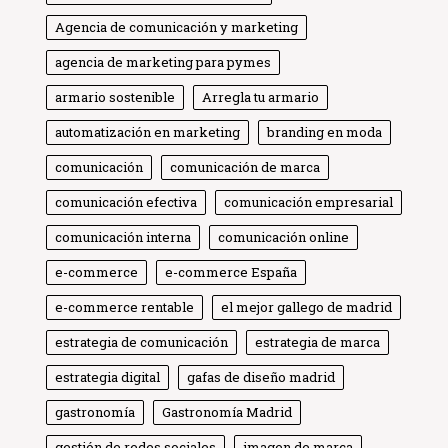
Agencia de comunicación y marketing
agencia de marketing para pymes
armario sostenible
Arregla tu armario
automatización en marketing
branding en moda
comunicación
comunicación de marca
comunicación efectiva
comunicación empresarial
comunicación interna
comunicación online
e-commerce
e-commerce España
e-commerce rentable
el mejor gallego de madrid
estrategia de comunicación
estrategia de marca
estrategia digital
gafas de diseño madrid
gastronomía
Gastronomía Madrid
gestión de redes sociales
imagen de marca