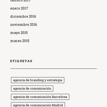
febrero 2017
enero 2017
diciembre 2016
noviembre 2016
mayo 2015
marzo 2015
ETIQUETAS
agencia de branding y estrategia
agencia de comunicación
agencia de comunicación Barcelona
agencia de comunicación Madrid