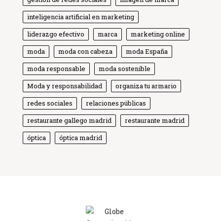
inteligencia artificial en marketing
liderazgo efectivo
marca
marketing online
moda
moda con cabeza
moda España
moda responsable
moda sostenible
Moda y responsabilidad
Globe Comunicación
organiza tu armario
Solemos responder enseguida
redes sociales
relaciones públicas
restaurante gallego madrid
restaurante madrid
óptica
óptica madrid