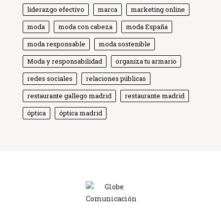
liderazgo efectivo
marca
marketing online
moda
moda con cabeza
moda España
moda responsable
moda sostenible
Moda y responsabilidad
Globe Comunicación
organiza tu armario
Solemos responder enseguida
redes sociales
relaciones públicas
restaurante gallego madrid
restaurante madrid
óptica
óptica madrid